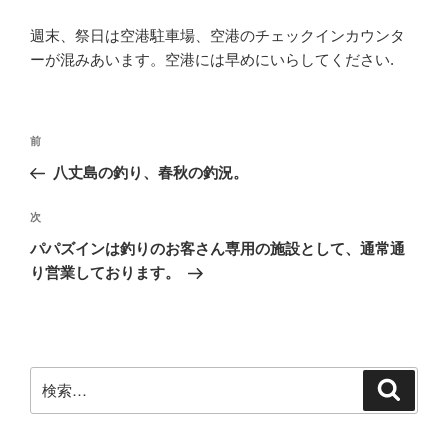
週末、祭日は空港駐車場、空港のチェックインカウンタ
ーが混みあいます。空港には早めにいらしてください.
投
前
前
稿
の
八丈島の釣り、春秋の釣況。
ナ
投
ビ
稿
次
次
ゲ
の
パパズインは釣りのお客さん専用の施設として、通常通
投
ー
り営業しております。
稿
シ
ョ
ン
検
検
索
索: